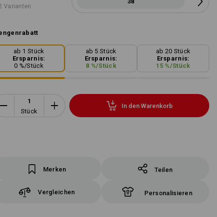
38
2 Varianten
engenrabatt
ab 1 Stück
ab 5 Stück
ab 20 Stück
Ersparnis:
Ersparnis:
Ersparnis:
0
%/
Stück
8
%/
Stück
15
%/
Stück
In den Warenkorb
Stück
Merken
Teilen
Vergleichen
Personalisieren