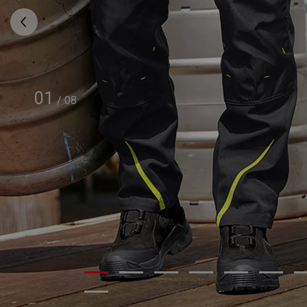
01
/
08