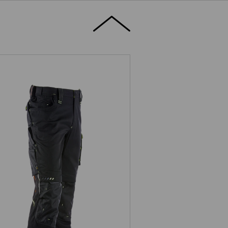
Bundhose e.s.motion 2020