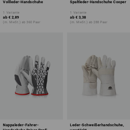
Vollleder-Handschuhe
Spaltleder-Handschuhe Cooper
1
Variante
1
Variante
ab
€ 2,89
ab
€ 3,38
(m. MwSt.) ab 360 Paar
(m. MwSt.) ab 288 Paar
Nappaleder-Fahrer-
Leder-Schweißerhandschuhe,