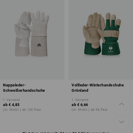
Nappaleder-
Vollleder-Winterhandschuhe
Schweißerhandschuhe
Grönland
1
Variante
1
Variante
ab
€ 4,83
ab
€ 6,66
(m. MwSt.) ab 120 Paar
(m. MwSt.) ab 96 Paar