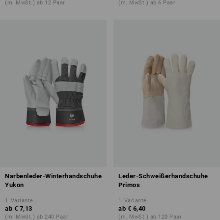
(m. MwSt.) ab 12 Paar
(m. MwSt.) ab 6 Paar
Narbenleder-Winterhandschuhe
Leder-Schweißerhandschuhe
Yukon
Primos
1
Variante
1
Variante
ab
€ 7,13
ab
€ 6,40
(m. MwSt.) ab 240 Paar
(m. MwSt.) ab 120 Paar