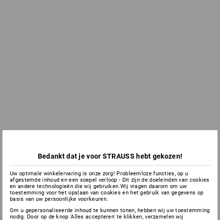
Bedankt dat je voor STRAUSS hebt gekozen!
Uw optimale winkelervaring is onze zorg! Probleemloze functies, op u
afgestemde inhoud en een soepel verloop - Dit zijn de doeleinden van cookies
en andere technologieën die wij gebruiken.Wij vragen daarom om uw
toestemming voor het opslaan van cookies en het gebruik van gegevens op
basis van uw persoonlijke voorkeuren.
Om u gepersonaliseerde inhoud te kunnen tonen, hebben wij uw toestemming
nodig. Door op de knop 'Alles accepteren' te klikken, verzamelen wij