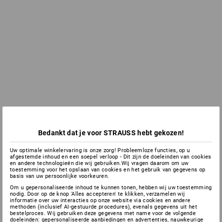
Bedankt dat je voor STRAUSS hebt gekozen!
Uw optimale winkelervaring is onze zorg! Probleemloze functies, op u
afgestemde inhoud en een soepel verloop - Dit zijn de doeleinden van cookies
en andere technologieën die wij gebruiken.Wij vragen daarom om uw
toestemming voor het opslaan van cookies en het gebruik van gegevens op
basis van uw persoonlijke voorkeuren.
Om u gepersonaliseerde inhoud te kunnen tonen, hebben wij uw toestemming
nodig. Door op de knop 'Alles accepteren' te klikken, verzamelen wij
informatie over uw interacties op onze website via cookies en andere
methoden (inclusief AI-gestuurde procedures), evenals gegevens uit het
bestelproces. Wij gebruiken deze gegevens met name voor de volgende
doeleinden: gepersonaliseerde aanbiedingen en advertenties, nauwkeurige