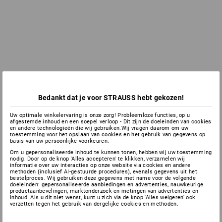
Bedankt dat je voor STRAUSS hebt gekozen!
Uw optimale winkelervaring is onze zorg! Probleemloze functies, op u
afgestemde inhoud en een soepel verloop - Dit zijn de doeleinden van cookies
en andere technologieën die wij gebruiken.Wij vragen daarom om uw
toestemming voor het opslaan van cookies en het gebruik van gegevens op
basis van uw persoonlijke voorkeuren.
Om u gepersonaliseerde inhoud te kunnen tonen, hebben wij uw toestemming
nodig. Door op de knop 'Alles accepteren' te klikken, verzamelen wij
informatie over uw interacties op onze website via cookies en andere
methoden (inclusief AI-gestuurde procedures), evenals gegevens uit het
bestelproces. Wij gebruiken deze gegevens met name voor de volgende
doeleinden: gepersonaliseerde aanbiedingen en advertenties, nauwkeurige
productaanbevelingen, marktonderzoek en metingen van advertenties en
inhoud. Als u dit niet wenst, kunt u zich via de knop 'Alles weigeren' ook
verzetten tegen het gebruik van dergelijke cookies en methoden.