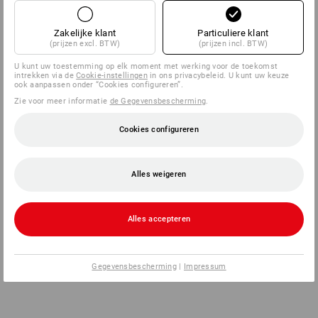
Zakelijke klant
Particuliere klant
(prijzen excl. BTW)
(prijzen incl. BTW)
U kunt uw toestemming op elk moment met werking voor de toekomst
intrekken via de
Cookie-instellingen
in ons privacybeleid. U kunt uw keuze
ook aanpassen onder “Cookies configureren”.
Zie voor meer informatie
de Gegevensbescherming
.
Cookies configureren
Alles weigeren
Alles accepteren
Gegevensbescherming
|
Impressum