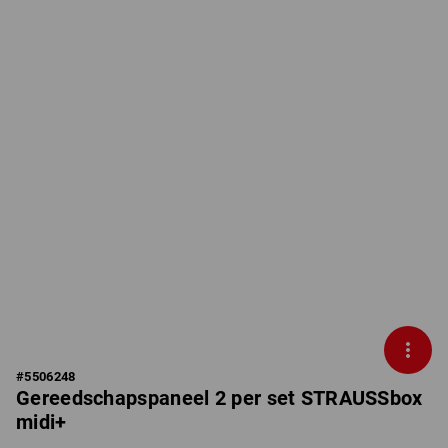
#
5506248
Gereedschapspaneel 2 per set STRAUSSbox
midi+