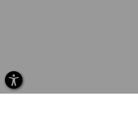
SERVICE 070 26 26 260
SERV