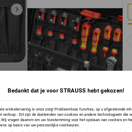
Bedankt dat je voor STRAUSS hebt gekozen!
le winkelervaring is onze zorg! Probleemloze functies, op u afgestemde in
l verloop - Dit zijn de doeleinden van cookies en andere technologieën die w
.Wij vragen daarom om uw toestemming voor het opslaan van cookies en he
ens op basis van uw persoonlijke voorkeuren.