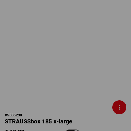
#
5506290
STRAUSSbox 185 x-large