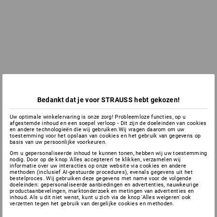
Bedankt dat je voor STRAUSS hebt gekozen!
Uw optimale winkelervaring is onze zorg! Probleemloze functies, op u
afgestemde inhoud en een soepel verloop - Dit zijn de doeleinden van cookies
en andere technologieën die wij gebruiken.Wij vragen daarom om uw
toestemming voor het opslaan van cookies en het gebruik van gegevens op
basis van uw persoonlijke voorkeuren.
Om u gepersonaliseerde inhoud te kunnen tonen, hebben wij uw toestemming
nodig. Door op de knop 'Alles accepteren' te klikken, verzamelen wij
informatie over uw interacties op onze website via cookies en andere
methoden (inclusief AI-gestuurde procedures), evenals gegevens uit het
bestelproces. Wij gebruiken deze gegevens met name voor de volgende
doeleinden: gepersonaliseerde aanbiedingen en advertenties, nauwkeurige
productaanbevelingen, marktonderzoek en metingen van advertenties en
inhoud. Als u dit niet wenst, kunt u zich via de knop 'Alles weigeren' ook
verzetten tegen het gebruik van dergelijke cookies en methoden.