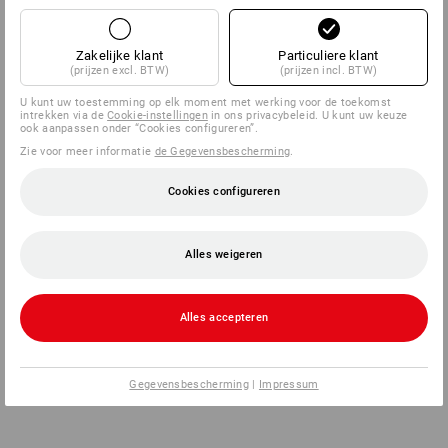
Zakelijke klant
Particuliere klant
(prijzen excl. BTW)
(prijzen incl. BTW)
U kunt uw toestemming op elk moment met werking voor de toekomst
intrekken via de
Cookie-instellingen
in ons privacybeleid. U kunt uw keuze
ook aanpassen onder “Cookies configureren”.
Zie voor meer informatie
de Gegevensbescherming
.
Cookies configureren
Alles weigeren
Alles accepteren
Gegevensbescherming
|
Impressum