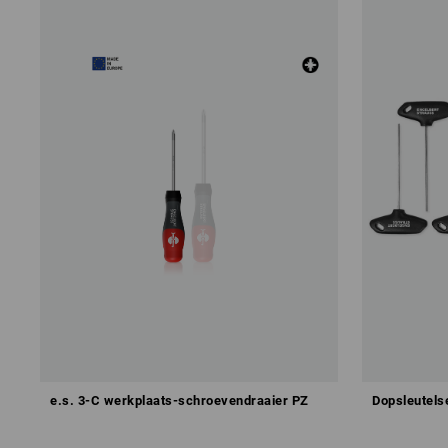
e.s. 3-C werkplaats-schroevendraaier PZ
Dopsleutels