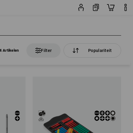
4 Artikelen
Filter
Populariteit
4 Artikelen
Filter
Populariteit