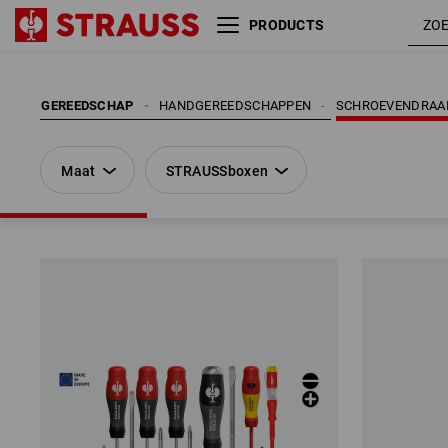
PRODUCTS
Maat
STRAUSSboxen
GEREEDSCHAP
HANDGEREEDSCHAPPEN
SCHROEVENDRAA
Maat
STRAUSSboxen