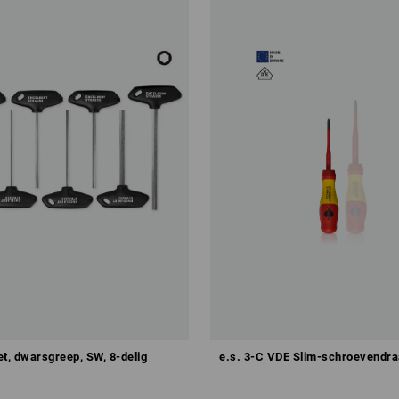
et, dwarsgreep, SW, 8-delig
e.s. 3-C VDE Slim-schroevendra