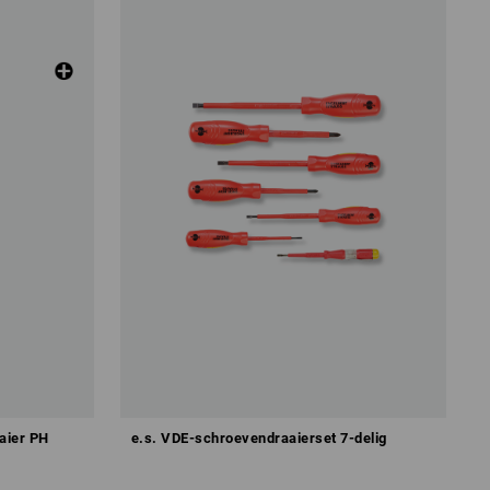
aier PH
e.s. VDE-schroevendraaierset 7-delig