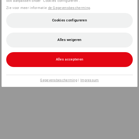
ook aanpassen onder “Cookies configureren”.
Zie voor meer informatie
de Gegevensbescherming
.
Cookies configureren
Alles weigeren
Alles accepteren
Gegevensbescherming
|
Impressum