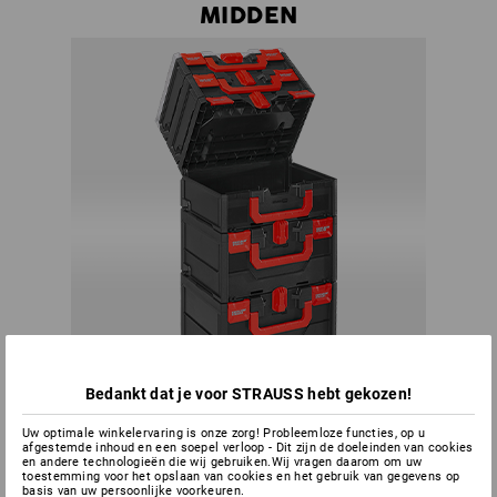
MIDDEN
Bedankt dat je voor STRAUSS hebt gekozen!
Uw optimale winkelervaring is onze zorg! Probleemloze functies, op u
Nooit meer de halve toren uit elkaar halen om bij bepaald
afgestemde inhoud en een soepel verloop - Dit zijn de doeleinden van cookies
gereedschap te komen - bij de STRAUSSboxen-toren kunt u
en andere technologieën die wij gebruiken.Wij vragen daarom om uw
toestemming voor het opslaan van cookies en het gebruik van gegevens op
altijd elke box openen.
basis van uw persoonlijke voorkeuren.