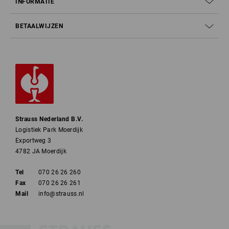
INFORMATIE
BETAALWIJZEN
Strauss Nederland B.V.
Logistiek Park Moerdijk
Exportweg 3
4782 JA Moerdijk
Tel
070 26 26 260
Fax
070 26 26 261
Mail
info@strauss.nl