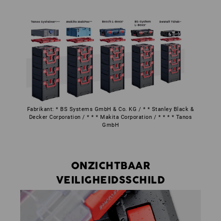
Fabrikant: * BS Systems GmbH & Co. KG / * * Stanley Black &
Decker Corporation / * * * Makita Corporation / * * * * Tanos
GmbH
ONZICHTBAAR
VEILIGHEIDSSCHILD