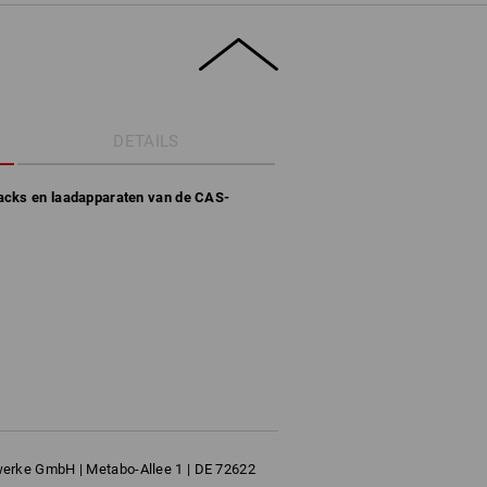
DETAILS
packs en laadapparaten van de CAS-
rke GmbH | Metabo-Allee 1 | DE 72622