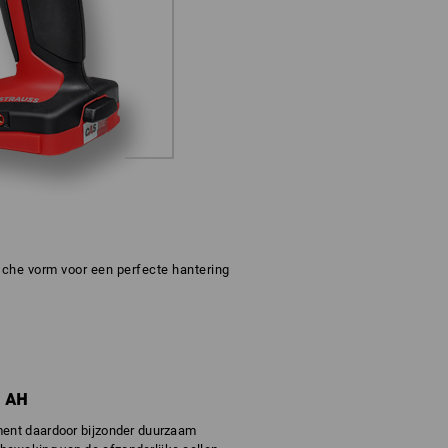
he vorm voor een perfecte hantering
0 AH
ement daardoor bijzonder duurzaam