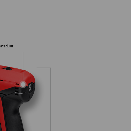
vensduur