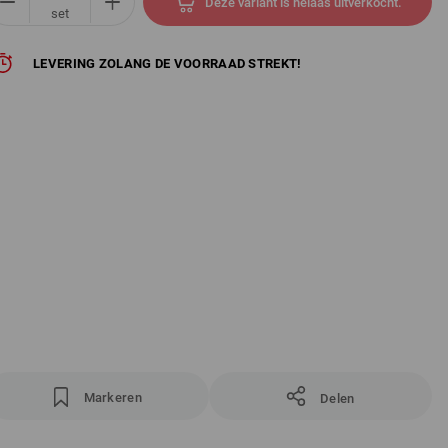
Deze variant is helaas uitverkocht.
set
LEVERING ZOLANG DE VOORRAAD STREKT!
Markeren
Delen