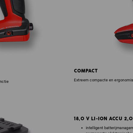
COMPACT
Extreem compacte en ergonomisc
nctie
18,0 V LI-ION ACCU 2,
intelligent batterijmanag