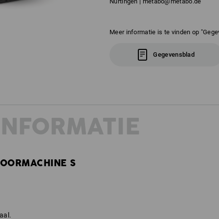
Nürtingen | metabo@metabo.de
Meer informatie is te vinden op "Gege
Gegevensblad
INFORMATIE
BOORMACHINE S
aal.