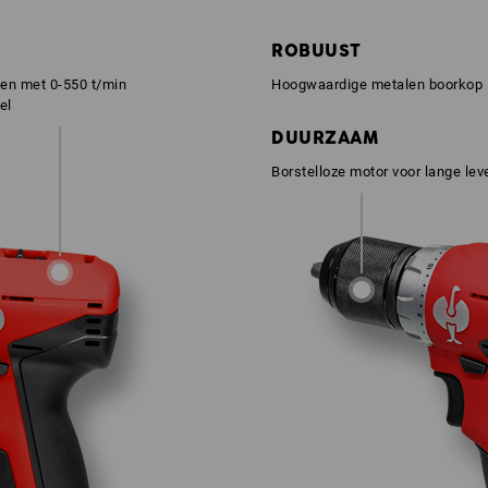
ROBUUST
den met 0-550 t/min
Hoogwaardige metalen boorkop
el
DUURZAAM
Borstelloze motor voor lange le