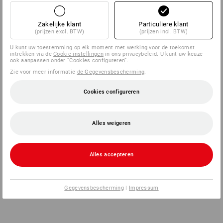
Zakelijke klant
Particuliere klant
(prijzen excl. BTW)
(prijzen incl. BTW)
U kunt uw toestemming op elk moment met werking voor de toekomst
intrekken via de
Cookie-instellingen
in ons privacybeleid. U kunt uw keuze
ook aanpassen onder “Cookies configureren”.
Zie voor meer informatie
de Gegevensbescherming
.
Cookies configureren
Alles weigeren
Alles accepteren
Gegevensbescherming
|
Impressum