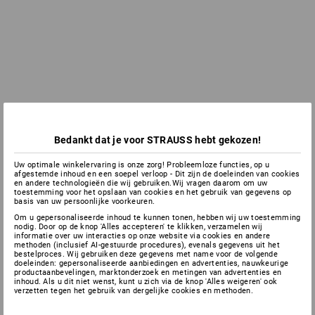
Bedankt dat je voor STRAUSS hebt gekozen!
Uw optimale winkelervaring is onze zorg! Probleemloze functies, op u
afgestemde inhoud en een soepel verloop - Dit zijn de doeleinden van cookies
en andere technologieën die wij gebruiken.Wij vragen daarom om uw
toestemming voor het opslaan van cookies en het gebruik van gegevens op
basis van uw persoonlijke voorkeuren.
Om u gepersonaliseerde inhoud te kunnen tonen, hebben wij uw toestemming
nodig. Door op de knop 'Alles accepteren' te klikken, verzamelen wij
informatie over uw interacties op onze website via cookies en andere
methoden (inclusief AI-gestuurde procedures), evenals gegevens uit het
bestelproces. Wij gebruiken deze gegevens met name voor de volgende
doeleinden: gepersonaliseerde aanbiedingen en advertenties, nauwkeurige
productaanbevelingen, marktonderzoek en metingen van advertenties en
inhoud. Als u dit niet wenst, kunt u zich via de knop 'Alles weigeren' ook
verzetten tegen het gebruik van dergelijke cookies en methoden.