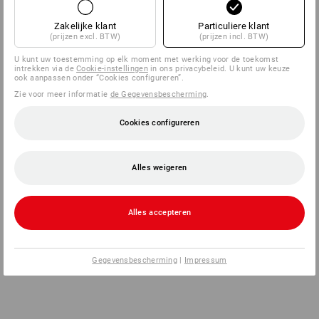
Zakelijke klant
Particuliere klant
(prijzen excl. BTW)
(prijzen incl. BTW)
U kunt uw toestemming op elk moment met werking voor de toekomst
intrekken via de
Cookie-instellingen
in ons privacybeleid. U kunt uw keuze
ook aanpassen onder “Cookies configureren”.
Zie voor meer informatie
de Gegevensbescherming
.
Cookies configureren
Alles weigeren
Alles accepteren
Gegevensbescherming
|
Impressum