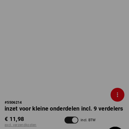
#
5506214
inzet voor kleine onderdelen incl. 9 verdelers
€ 11,98
incl. BTW
excl. verzendkosten