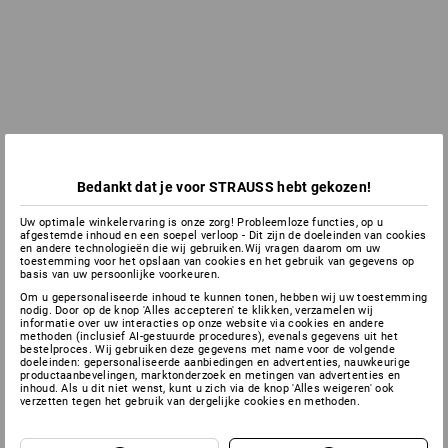
Bedankt dat je voor STRAUSS hebt gekozen!
Uw optimale winkelervaring is onze zorg! Probleemloze functies, op u
afgestemde inhoud en een soepel verloop - Dit zijn de doeleinden van cookies
en andere technologieën die wij gebruiken.Wij vragen daarom om uw
toestemming voor het opslaan van cookies en het gebruik van gegevens op
basis van uw persoonlijke voorkeuren.
Om u gepersonaliseerde inhoud te kunnen tonen, hebben wij uw toestemming
nodig. Door op de knop 'Alles accepteren' te klikken, verzamelen wij
informatie over uw interacties op onze website via cookies en andere
methoden (inclusief AI-gestuurde procedures), evenals gegevens uit het
bestelproces. Wij gebruiken deze gegevens met name voor de volgende
doeleinden: gepersonaliseerde aanbiedingen en advertenties, nauwkeurige
productaanbevelingen, marktonderzoek en metingen van advertenties en
inhoud. Als u dit niet wenst, kunt u zich via de knop 'Alles weigeren' ook
verzetten tegen het gebruik van dergelijke cookies en methoden.