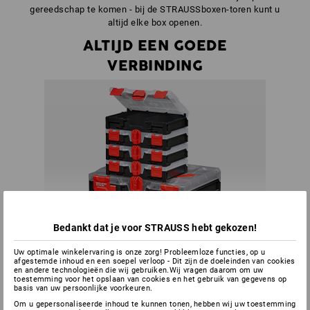
gereedschap te komen - bij de STRAUSSboxen-toren kunt u
altijd elke box openen.
ALTIJD EEN GOEDE
VERBINDING
Bedankt dat je voor STRAUSS hebt gekozen!
Uw optimale winkelervaring is onze zorg! Probleemloze functies, op u
afgestemde inhoud en een soepel verloop - Dit zijn de doeleinden van cookies
en andere technologieën die wij gebruiken.Wij vragen daarom om uw
toestemming voor het opslaan van cookies en het gebruik van gegevens op
basis van uw persoonlijke voorkeuren.
Om u gepersonaliseerde inhoud te kunnen tonen, hebben wij uw toestemming