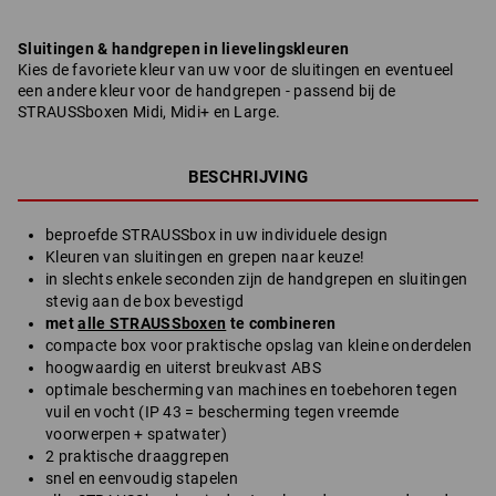
Sluitingen & handgrepen in lievelingskleuren
Kies de favoriete kleur van uw voor de sluitingen en eventueel
een andere kleur voor de handgrepen - passend bij de
STRAUSSboxen Midi, Midi+ en Large.
BESCHRIJVING
beproefde STRAUSSbox in uw individuele design
Kleuren van sluitingen en grepen naar keuze!
in slechts enkele seconden zijn de handgrepen en sluitingen
stevig aan de box bevestigd
met
alle STRAUSSboxen
te combineren
compacte box voor praktische opslag van kleine onderdelen
hoogwaardig en uiterst breukvast ABS
optimale bescherming van machines en toebehoren tegen
vuil en vocht (IP 43 = bescherming tegen vreemde
voorwerpen + spatwater)
2 praktische draaggrepen
snel en eenvoudig stapelen