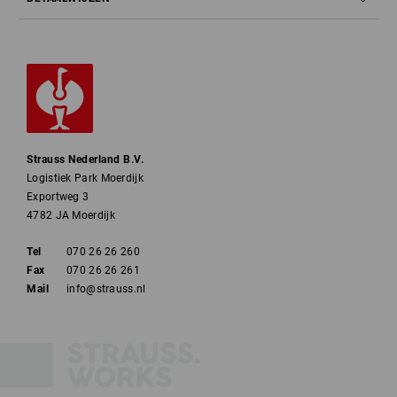
Strauss Nederland B.V.
Logistiek Park Moerdijk
Exportweg 3
4782 JA Moerdijk
Tel
070 26 26 260
Fax
070 26 26 261
Mail
info@strauss.nl