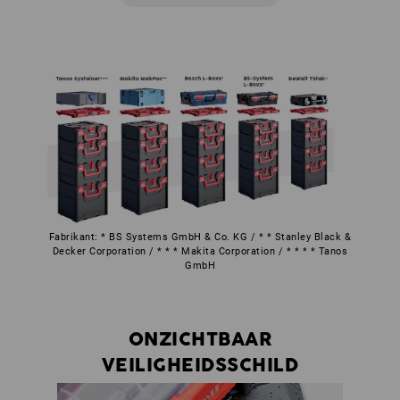
Fabrikant: * BS Systems GmbH & Co. KG / * * Stanley Black &
Decker Corporation / * * * Makita Corporation / * * * * Tanos
GmbH
ONZICHTBAAR
VEILIGHEIDSSCHILD