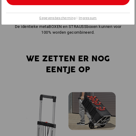
Gegevensbescherming
|
Impressum
De identieke metaBOXEN en STRAUSSboxen kunnen voor
100% worden gecombineerd.
WE ZETTEN ER NOG
EENTJE OP