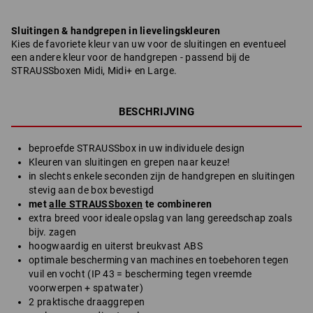
Sluitingen & handgrepen in lievelingskleuren
Kies de favoriete kleur van uw voor de sluitingen en eventueel
een andere kleur voor de handgrepen - passend bij de
STRAUSSboxen Midi, Midi+ en Large.
BESCHRIJVING
beproefde STRAUSSbox in uw individuele design
Kleuren van sluitingen en grepen naar keuze!
in slechts enkele seconden zijn de handgrepen en sluitingen
stevig aan de box bevestigd
met
alle STRAUSSboxen
te combineren
extra breed voor ideale opslag van lang gereedschap zoals
bijv. zagen
hoogwaardig en uiterst breukvast ABS
optimale bescherming van machines en toebehoren tegen
vuil en vocht (IP 43 = bescherming tegen vreemde
voorwerpen + spatwater)
2 praktische draaggrepen