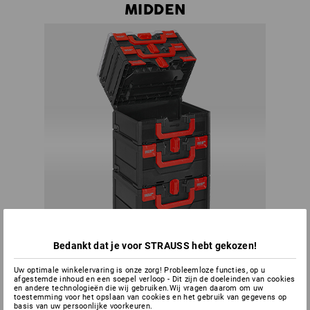
MIDDEN
Bedankt dat je voor STRAUSS hebt gekozen!
Uw optimale winkelervaring is onze zorg! Probleemloze functies, op u
Nooit meer de halve toren uit elkaar halen om bij bepaald
afgestemde inhoud en een soepel verloop - Dit zijn de doeleinden van cookies
gereedschap te komen - bij de STRAUSSboxen-toren kunt u
en andere technologieën die wij gebruiken.Wij vragen daarom om uw
toestemming voor het opslaan van cookies en het gebruik van gegevens op
altijd elke box openen.
basis van uw persoonlijke voorkeuren.