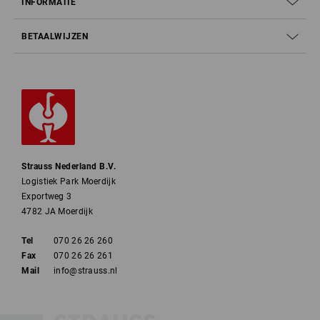
INFORMATIE
BETAALWIJZEN
Strauss Nederland B.V.
Logistiek Park Moerdijk
Exportweg 3
4782 JA Moerdijk
Tel
070 26 26 260
Fax
070 26 26 261
Mail
info@strauss.nl