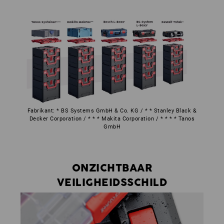
Fabrikant: * BS Systems GmbH & Co. KG / * * Stanley Black &
Decker Corporation / * * * Makita Corporation / * * * * Tanos
GmbH
ONZICHTBAAR
VEILIGHEIDSSCHILD