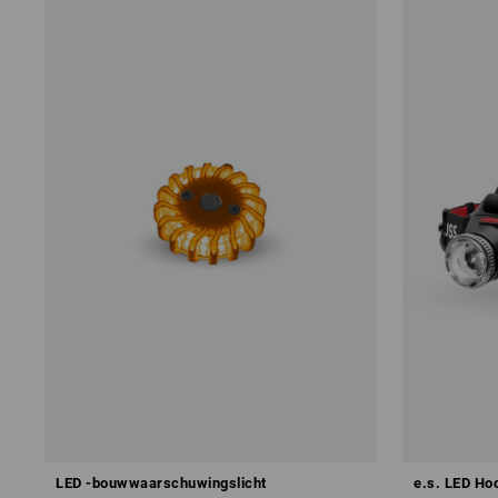
LED -bouwwaarschuwingslicht
e.s. LED Ho