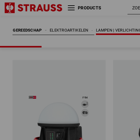
PRODUCTS
GEREEDSCHAP
ELEKTROARTIKELEN
LAMPEN | VERLICHTIN
GEREEDSCHAP
ELEKTROARTIKELEN
LAMPEN | VERLICHTIN