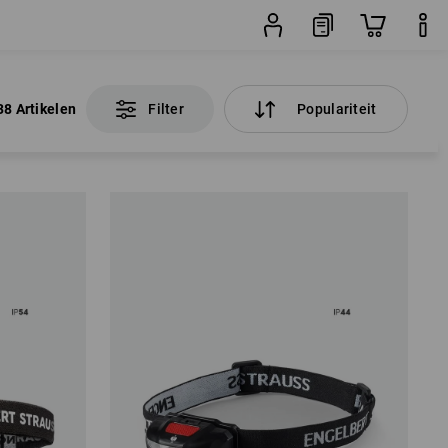
38 Artikelen
Filter
Populariteit
38 Artikelen
Filter
Populariteit