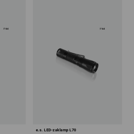
e.s. LED-zaklamp L70