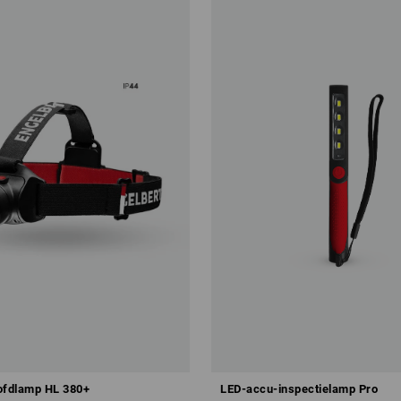
ofdlamp HL 380+
LED-accu-inspectielamp Pro