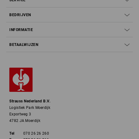
BEDRIJVEN
INFORMATIE
BETAALWIJZEN
Strauss Nederland B.V.
Logistiek Park Moerdijk
Exportweg 3
4782 JA Moerdijk
Tel
070 26 26 260