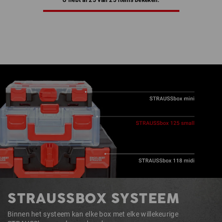
U hebt al 25 van 25 items bekeken.
STRAUSSBOX SYSTEEM
Binnen het systeem kan elke box met elke willekeurige