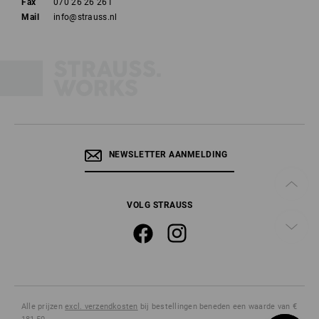
Fax
070 26 26 261
Mail
info@strauss.nl
NEWSLETTER AANMELDING
VOLG STRAUSS
Alle prijzen
excl. verzendkosten
bij bestellingen beneden een waarde van €