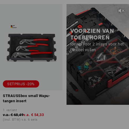
VOORZIEN VAN
TOEBEHOREN
ideaal voor 2 inlays voor het
flexibel vullen
SETPRIJS -20%
STRAUSSbox small Wapu-
tangen insert
1
variant
v.a.
€ 68,49
v.a.
€ 54,33
(incl. BTW) v.a. 6 sets