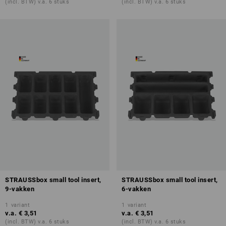
(incl. BTW) v.a. 6 stuks
(incl. BTW) v.a. 6 stuks
STRAUSSbox small tool insert,
STRAUSSbox small tool insert,
9-vakken
6-vakken
1
variant
1
variant
v.a.
€ 3,51
v.a.
€ 3,51
(incl. BTW) v.a. 6 stuks
(incl. BTW) v.a. 6 stuks