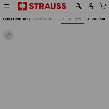
ZURÜCK    >
ARBEITSSCHUTZ
GEHÖRSCHUTZ
OHRENSTÖPSEL