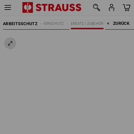
ZURÜCK    >
ARBEITSSCHUTZ
GEHÖRSCHUTZ
ERSATZ | ZUBEHÖR