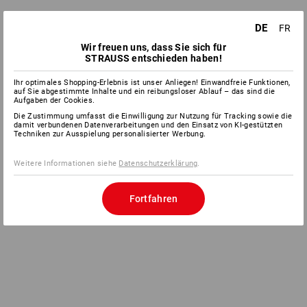
DE
FR
Wir freuen uns, dass Sie sich für
STRAUSS entschieden haben!
Ihr optimales Shopping-Erlebnis ist unser Anliegen! Einwandfreie Funktionen,
auf Sie abgestimmte Inhalte und ein reibungsloser Ablauf – das sind die
Aufgaben der Cookies.
Die Zustimmung umfasst die Einwilligung zur Nutzung für Tracking sowie die
damit verbundenen Datenverarbeitungen und den Einsatz von KI-gestützten
Techniken zur Ausspielung personalisierter Werbung.
Weitere Informationen siehe
Datenschutzerklärung
.
Fortfahren