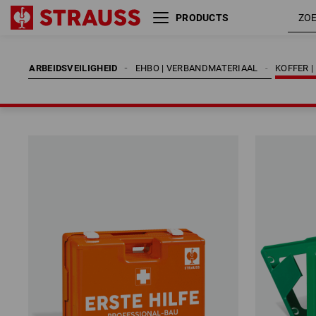
PRODUCTS
ARBEIDSVEILIGHEID
EHBO | VERBANDMATERIAAL
KOFFER |
ARBEIDSVEILIGHEID
EHBO | VERBANDMATERIAAL
KOFFER |