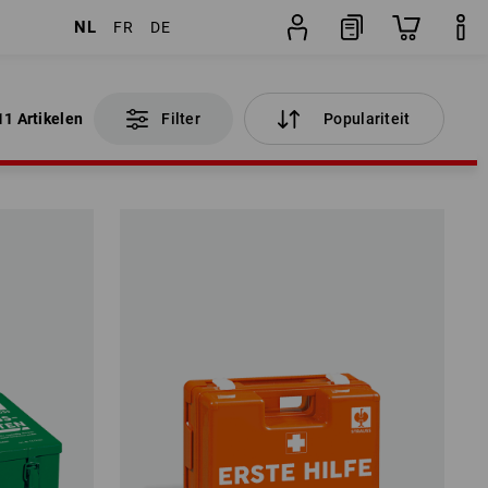
NL
FR
DE
11 Artikelen
Filter
Populariteit
11 Artikelen
Filter
Populariteit