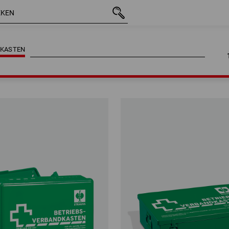
 KASTEN
 KASTEN