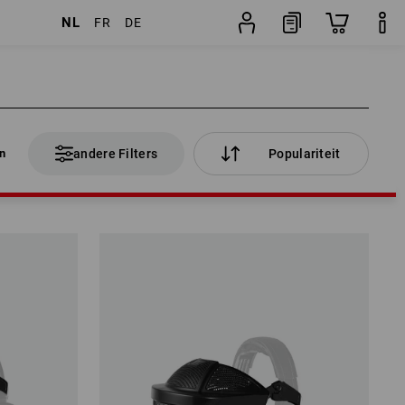
NL
FR
DE
en
andere Filters
Populariteit
en
andere Filters
Populariteit