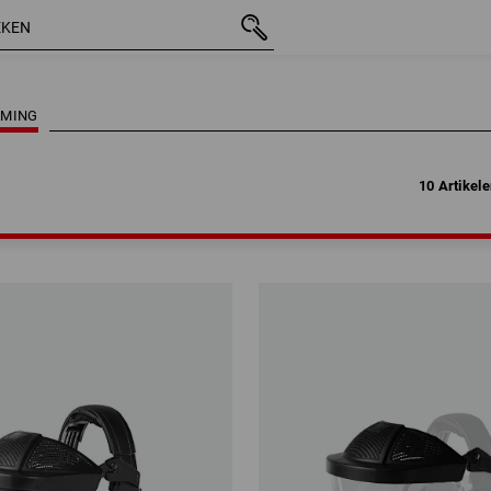
10 Artikel
RMING
10 Artikel