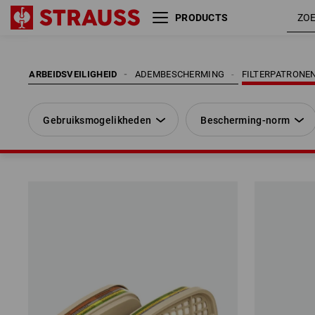
PRODUCTS
Gebruiksmogelikheden
Bescherming-norm
ARBEIDSVEILIGHEID
ADEMBESCHERMING
FILTERPATRONEN
Gebruiksmogelikheden
Bescherming-norm