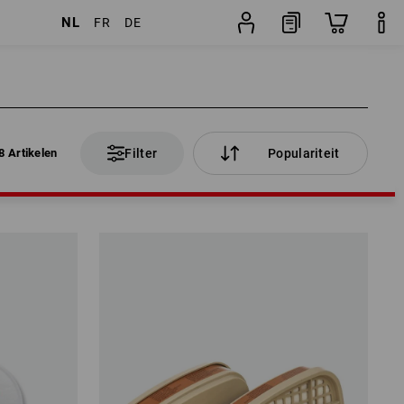
NL
FR
DE
8 Artikelen
Filter
Populariteit
8 Artikelen
Filter
Populariteit