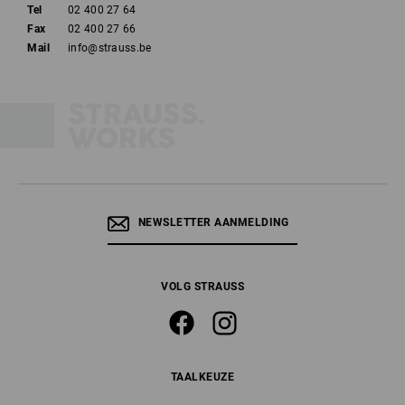
Tel
02 400 27 64
Fax
02 400 27 66
Mail
info@strauss.be
NEWSLETTER AANMELDING
VOLG STRAUSS
TAALKEUZE