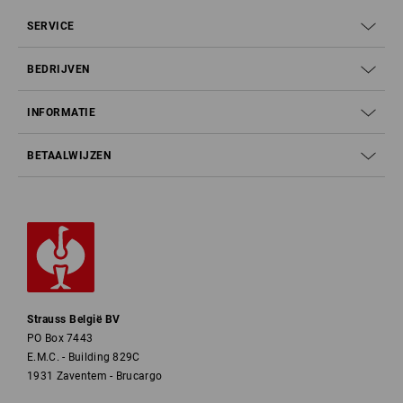
SERVICE
BEDRIJVEN
INFORMATIE
BETAALWIJZEN
Strauss België BV
PO Box 7443
E.M.C. - Building 829C
1931 Zaventem - Brucargo