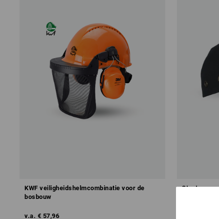
KWF veiligheidshelmcombinatie voor de
Stootcap
bosbouw
v.a.
€ 57,96
v.a.
€ 14,40