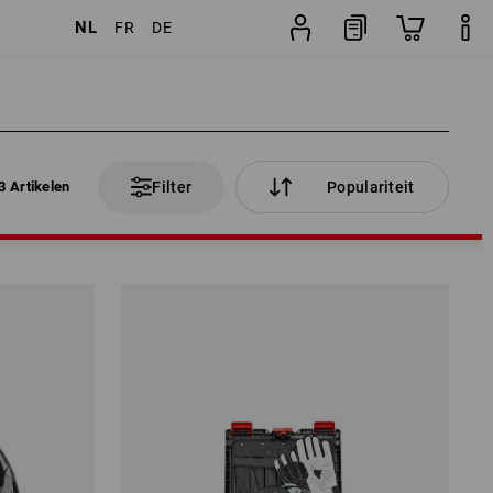
NL
FR
DE
3 Artikelen
Filter
Populariteit
3 Artikelen
Filter
Populariteit