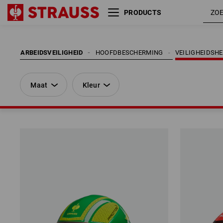
PRODUCTS
Maat
Kleur
ARBEIDSVEILIGHEID
HOOFDBESCHERMING
VEILIGHEIDSH
Maat
Kleur