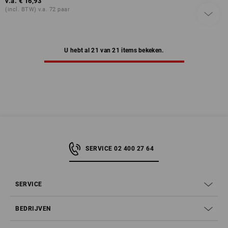
v.a.
€ 16,93
(incl. BTW) v.a. 72 paar
U hebt al 21 van 21 items bekeken.
SERVICE 02 400 27 64
SERVICE
BEDRIJVEN