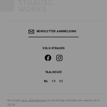
NEWSLETTER AANMELDING
VOLG STRAUSS
TAALKEUZE
NL
FR
DE
Alle prijzen
excl. verzendkosten
bij bestellingen beneden een waarde van €
181,50.