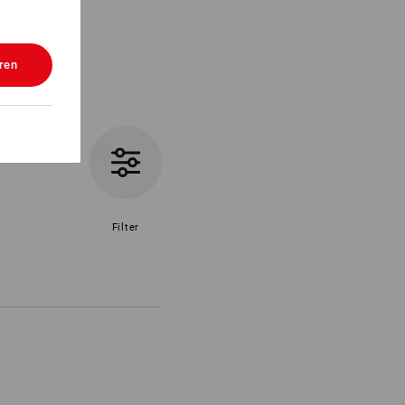
ren
Filter