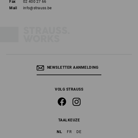
Fax
02 400 27 66
Mail
info@strauss.be
NEWSLETTER AANMELDING
VOLG STRAUSS
TAALKEUZE
NL
FR
DE