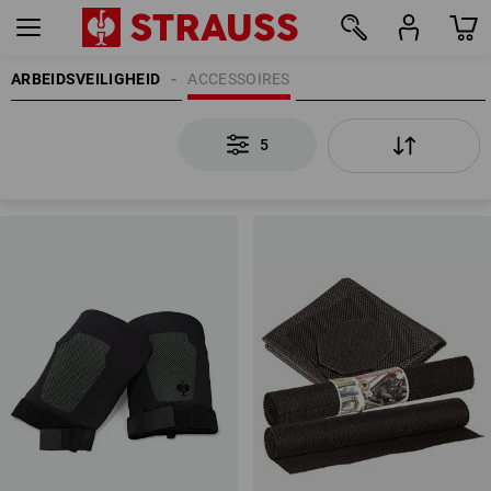
ARBEIDSVEILIGHEID
ACCESSOIRES
5
5