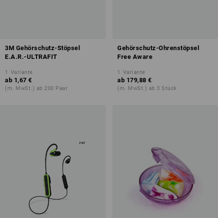
3M Gehörschutz-Stöpsel
Gehörschutz-Ohrenstöpsel
E.A.R.-ULTRAFIT
Free Aware
1
Variante
1
Variante
ab
1,67 €
ab
179,88 €
(m. MwSt.) ab 200 Paar
(m. MwSt.) ab 3 Stück