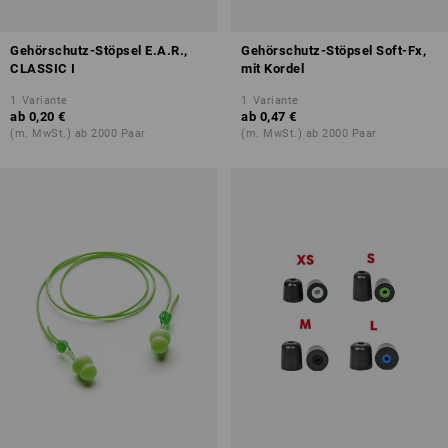
Gehörschutz-Stöpsel E.A.R.,
Gehörschutz-Stöpsel Soft-Fx,
CLASSIC I
mit Kordel
1
Variante
1
Variante
ab
0,20 €
ab
0,47 €
(m. MwSt.) ab 2000 Paar
(m. MwSt.) ab 2000 Paar