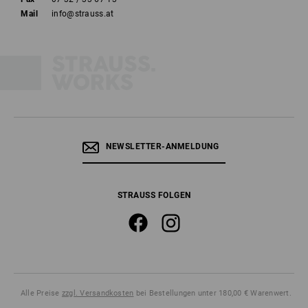
Mail
info@strauss.at
NEWSLETTER-ANMELDUNG
STRAUSS FOLGEN
Alle Preise
zzgl. Versandkosten
bei Bestellungen unter 180,00 € Warenwert.