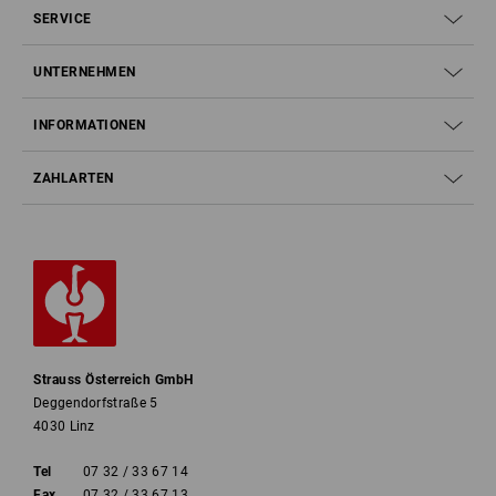
SERVICE
UNTERNEHMEN
INFORMATIONEN
ZAHLARTEN
Strauss Österreich GmbH
Deggendorfstraße 5
4030 Linz
Tel
07 32 / 33 67 14
Fax
07 32 / 33 67 13