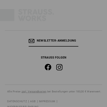
NEWSLETTER-ANMELDUNG
STRAUSS FOLGEN
Alle Preise
zzgl. Versandkosten
bei Bestellungen unter 180,00 € Warenwert.
DATENSCHUTZ
AGB
IMPRESSUM
WIDERRUFSBELEHRUNG