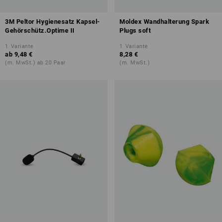
3M Peltor Hygienesatz Kapsel-
Moldex Wandhalterung Spark
Gehörschütz.Optime II
Plugs soft
1
Variante
1
Variante
ab
9,48 €
8,28 €
(m. MwSt.) ab 20 Paar
(m. MwSt.)