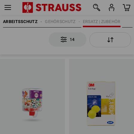
ARBEITSSCHUTZ
GEHÖRSCHUTZ
ERSATZ | ZUBEHÖR
14
14