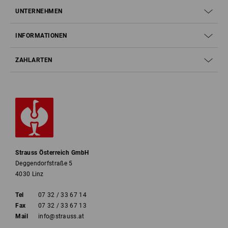
UNTERNEHMEN
INFORMATIONEN
ZAHLARTEN
Strauss Österreich GmbH
Deggendorfstraße 5
4030 Linz
Tel
07 32 / 33 67 14
Fax
07 32 / 33 67 13
Mail
info@strauss.at