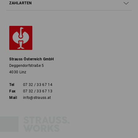
ZAHLARTEN
Strauss Österreich GmbH
Deggendorfstraße 5
4030 Linz
Tel
07 32 / 33 67 14
Fax
07 32 / 33 67 13
Mail
info@strauss.at