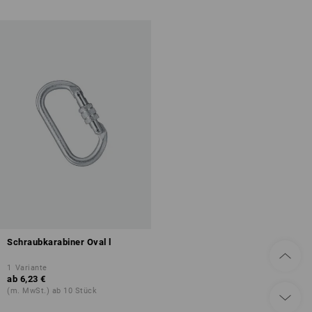
Schraubkarabiner Oval l
1
Variante
ab
6,23 €
(m. MwSt.) ab 10 Stück