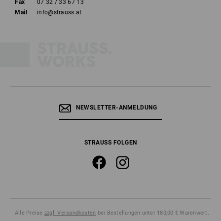
Fax
07 32 / 33 67 13
Mail
info@strauss.at
NEWSLETTER-ANMELDUNG
STRAUSS FOLGEN
Alle Preise
zzgl. Versandkosten
bei Bestellungen unter 180,00 € Warenwert.