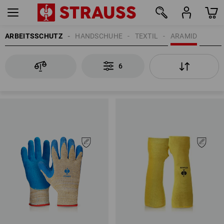
ARBEITSSCHUTZ
HANDSCHUHE
TEXTIL
ARAMID
6
6