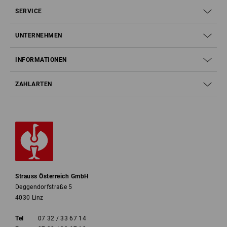
SERVICE
UNTERNEHMEN
INFORMATIONEN
ZAHLARTEN
Strauss Österreich GmbH
Deggendorfstraße 5
4030 Linz
Tel
07 32 / 33 67 14