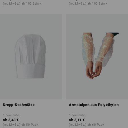
(m. MwSt.) ab 100 Stück
(m. MwSt.) ab 100 Stück
Krepp-Kochmütze
Armstulpen aus Polyethylen
1
Variante
1
Variante
ab
3,48 €
ab
3,11 €
(m. MwSt.) ab 50 Pack
(m. MwSt.) ab 60 Pack