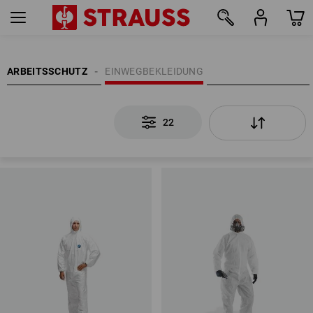
22
ARBEITSSCHUTZ
EINWEGBEKLEIDUNG
22