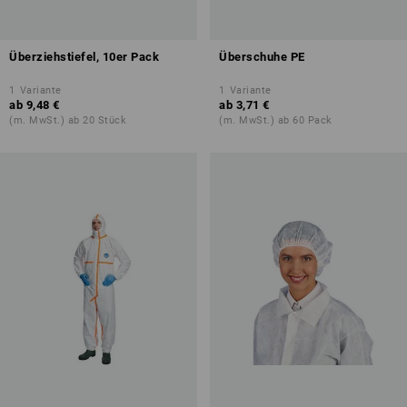
Überziehstiefel, 10er Pack
Überschuhe PE
1
Variante
1
Variante
ab
9,48 €
ab
3,71 €
(m. MwSt.) ab 20 Stück
(m. MwSt.) ab 60 Pack