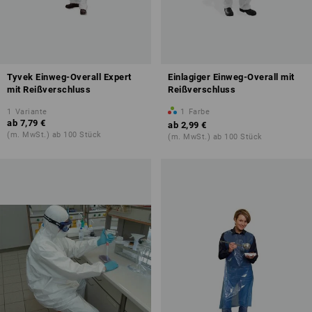
Tyvek Einweg-Overall Expert
Einlagiger Einweg-Overall mit
mit Reißverschluss
Reißverschluss
1
Variante
1
Farbe
ab
7,79 €
ab
2,99 €
(m. MwSt.) ab 100 Stück
(m. MwSt.) ab 100 Stück