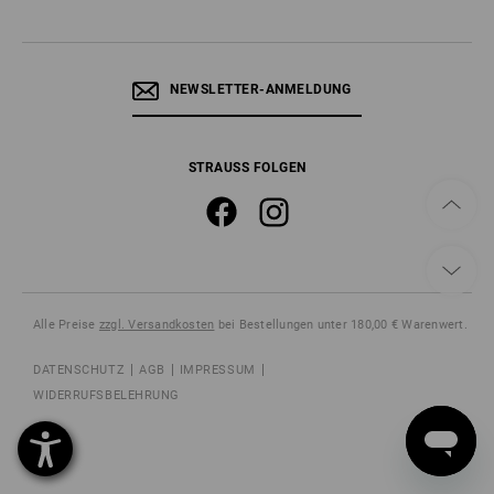
NEWSLETTER-ANMELDUNG
STRAUSS FOLGEN
Alle Preise
zzgl. Versandkosten
bei Bestellungen unter 180,00 € Warenwert.
DATENSCHUTZ
AGB
IMPRESSUM
WIDERRUFSBELEHRUNG