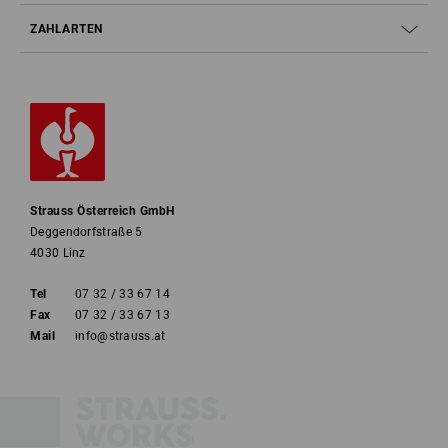
ZAHLARTEN
Strauss Österreich GmbH
Deggendorfstraße 5
4030 Linz
Tel
07 32 / 33 67 14
Fax
07 32 / 33 67 13
Mail
info@strauss.at