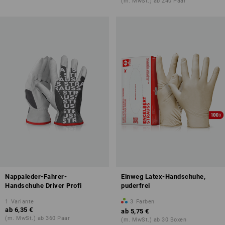
(m. MwSt.) ab 240 Paar
Nappaleder-Fahrer-
Einweg Latex-Handschuhe,
Handschuhe Driver Profi
puderfrei
1
Variante
3
Farben
ab
6,35 €
ab
5,75 €
(m. MwSt.) ab 360 Paar
(m. MwSt.) ab 30 Boxen