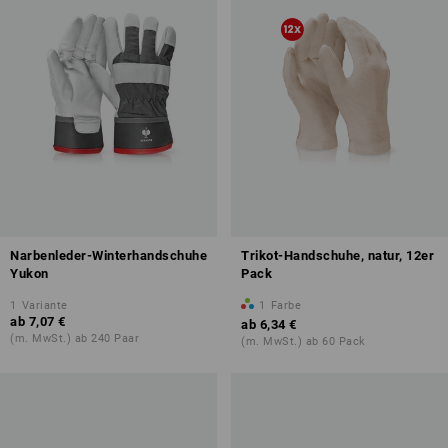
Narbenleder-Winterhandschuhe
Trikot-Handschuhe, natur, 12er
Yukon
Pack
1
Variante
1
Farbe
ab
7,07 €
ab
6,34 €
(m. MwSt.) ab 240 Paar
(m. MwSt.) ab 60 Pack