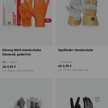
Einweg Nitril-Handschuhe
Spaltleder-Handschuhe
Diamond, puderfrei
1
Farbe
1
Variante
ab
2,39 €
ab
4,55 €
(m. MwSt.) ab 360 Paar
(m. MwSt.) ab 30 Boxen