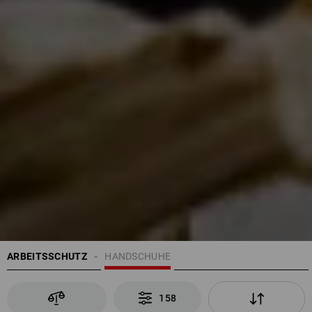
ARBEITSSCHUTZ
HANDSCHUHE
158