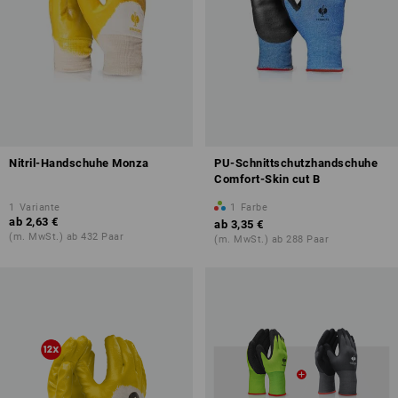
Nitril-Handschuhe Monza
PU-Schnittschutzhandschuhe
Comfort-Skin cut B
1
Variante
1
Farbe
ab
2,63 €
ab
3,35 €
(m. MwSt.) ab 432 Paar
(m. MwSt.) ab 288 Paar