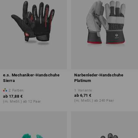
e.s. Mechaniker-Handschuhe
Narbenleder-Handschuhe
Sierra
Platinum
2
Farben
1
Variante
ab
6,71 €
ab
17,88 €
(m. MwSt.) ab 240 Paar
(m. MwSt.) ab 12 Paar