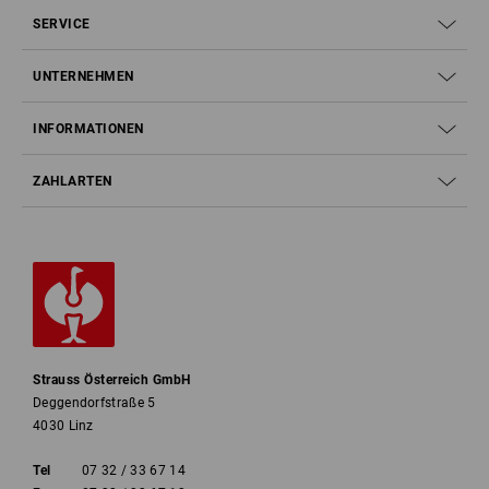
SERVICE
UNTERNEHMEN
INFORMATIONEN
ZAHLARTEN
Strauss Österreich GmbH
Deggendorfstraße 5
4030 Linz
Tel
07 32 / 33 67 14