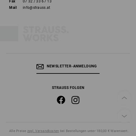
Fax
07 32 / 33 67 13
Mail
info@strauss.at
NEWSLETTER-ANMELDUNG
STRAUSS FOLGEN
Alle Preise
zzgl. Versandkosten
bei Bestellungen unter 180,00 € Warenwert.