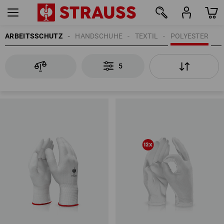
ARBEITSSCHUTZ
HANDSCHUHE
TEXTIL
POLYESTER
5
5