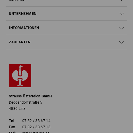
UNTERNEHMEN
INFORMATIONEN
ZAHLARTEN
Strauss Österreich GmbH
Deggendorfstraße 5
4030 Linz
Tel
07 32 / 33 67 14
Fax
07 32 / 33 67 13