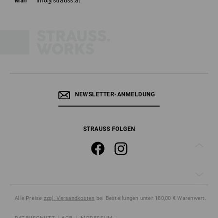
Mail
info@strauss.at
NEWSLETTER-ANMELDUNG
STRAUSS FOLGEN
Alle Preise
zzgl. Versandkosten
bei Bestellungen unter 180,00 € Warenwert.