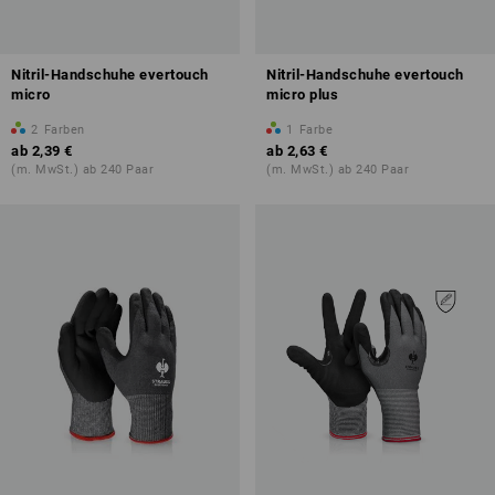
Nitril-Handschuhe evertouch
Nitril-Handschuhe evertouch
micro
micro plus
2
Farben
1
Farbe
ab
2,39 €
ab
2,63 €
(m. MwSt.) ab 240 Paar
(m. MwSt.) ab 240 Paar