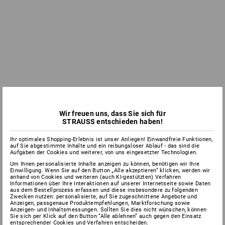
Wir freuen uns, dass Sie sich für
STRAUSS entschieden haben!
Ihr optimales Shopping-Erlebnis ist unser Anliegen! Einwandfreie Funktionen,
auf Sie abgestimmte Inhalte und ein reibungsloser Ablauf - das sind die
Aufgaben der Cookies und weiterer, von uns eingesetzter Technologien.
Um Ihnen personalisierte Inhalte anzeigen zu können, benötigen wir Ihre
Einwilligung. Wenn Sie auf den Button „Alle akzeptieren“ klicken, werden wir
anhand von Cookies und weiteren (auch KI-gestützten) Verfahren
Informationen über Ihre Interaktionen auf unserer Internetseite sowie Daten
aus dem Bestellprozess erfassen und diese insbesondere zu folgenden
Zwecken nutzen: personalisierte, auf Sie zugeschnittene Angebote und
Anzeigen, passgenaue Produktempfehlungen, Marktforschung sowie
Anzeigen- und Inhaltsmessungen. Sollten Sie dies nicht wünschen, können
Sie sich per Klick auf den Button “Alle ablehnen” auch gegen den Einsatz
entsprechender Cookies und Verfahren entscheiden.