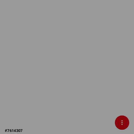
#
7614307