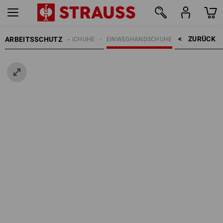
ZURÜCK    >
ARBEITSSCHUTZ
HANDSCHUHE
EINWEGHANDSCHUHE