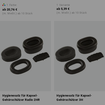
1
Farbe
1
Variante
ab
5,39 €
ab
20,76 €
(m. MwSt.) ab 10 Stück
(m. MwSt.) ab 10 Stück
Hygienesatz für Kapsel-
Hygienesatz für Kapsel-
Gehörschützer Radio 2HR
Gehörschützer 3H