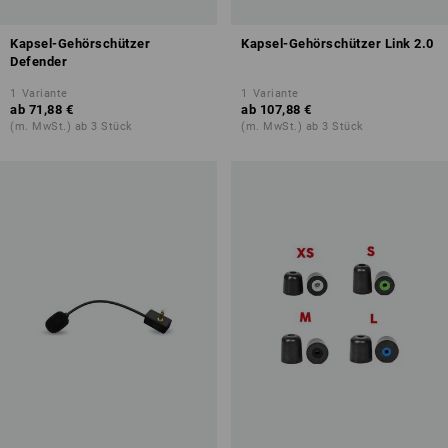
Kapsel-Gehörschützer
Kapsel-Gehörschützer Link 2.0
Defender
1
Variante
1
Variante
ab
71,88 €
ab
107,88 €
(m. MwSt.) ab 3 Stück
(m. MwSt.) ab 3 Stück