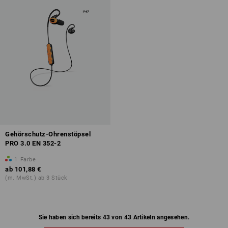
Gehörschutz-Ohrenstöpsel
PRO 3.0 EN 352-2
1
Farbe
ab
101,88 €
(m. MwSt.) ab 3 Stück
Sie haben sich bereits 43 von 43 Artikeln angesehen.