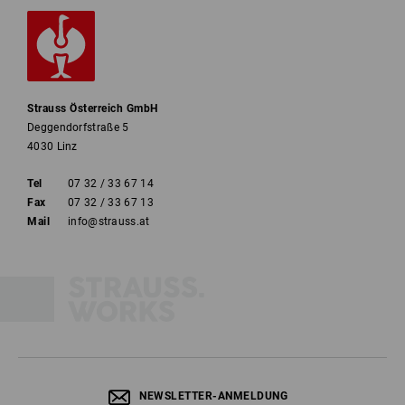
Strauss Österreich GmbH
Deggendorfstraße 5
4030 Linz
Tel
07 32 / 33 67 14
Fax
07 32 / 33 67 13
Mail
info@strauss.at
NEWSLETTER-ANMELDUNG