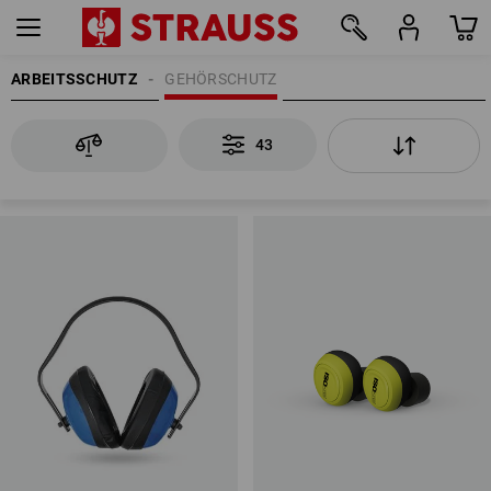
ARBEITSSCHUTZ
GEHÖRSCHUTZ
43
43