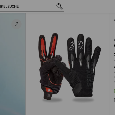
mit MwSt.
23,88 €
6
zzgl. Versandkosten