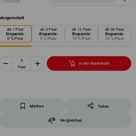
7 Varianten
Mengenrabatt
ab 1 Paar
ab 3 Paar
ab 12 Paar
ab 36 Paar
Ersparnis:
Ersparnis:
Ersparnis:
Ersparnis:
0
%/
Paar
5
%/
Paar
10
%/
Paar
15
%/
Paar
In den Warenkorb
Paar
Merken
Teilen
Vergleichen