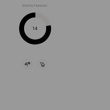
Gleiche Features:
14