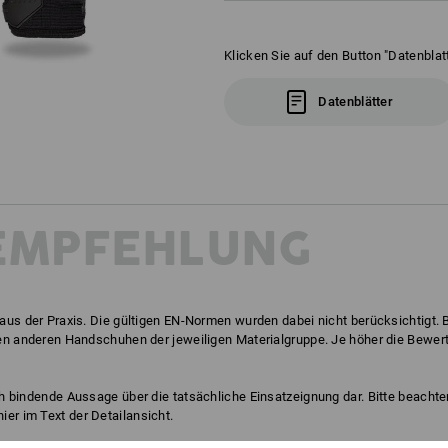
Klicken Sie auf den Button "Datenblatt
Datenblätter
EMPFEHLUNG
aus der Praxis. Die gültigen EN-Normen wurden dabei nicht berücksichtigt.
en anderen Handschuhen der jeweiligen Materialgruppe. Je höher die Bewert
ch bindende Aussage über die tatsächliche Einsatzeignung dar. Bitte beachten
er im Text der Detailansicht.