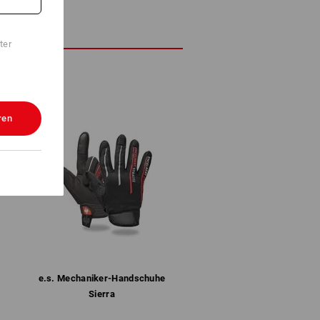
ter
ren
e.s. Mechaniker-Handschuhe
Sierra