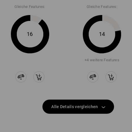
Gleiche Features:
Gleiche Features:
16
14
+4 weitere Features
Alle Details vergleichen