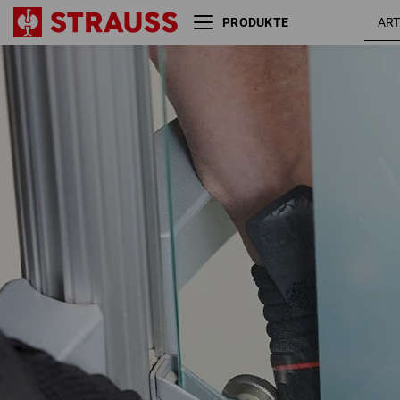
PRODUKTE
e.s. Mechaniker-Handschuhe
Top-Grip II