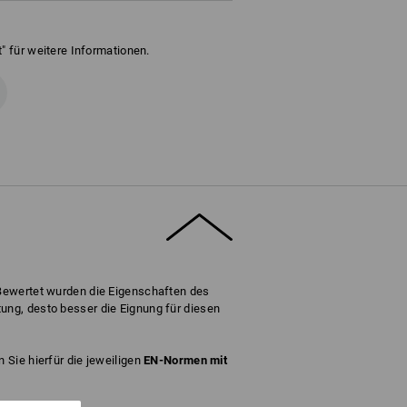
" für weitere Informationen.
 Bewertet wurden die Eigenschaften des
ung, desto besser die Eignung für diesen
 Sie hierfür die jeweiligen
EN-Normen mit