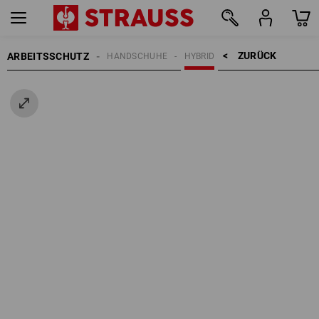
ZURÜCK    >
ARBEITSSCHUTZ
HANDSCHUHE
HYBRID