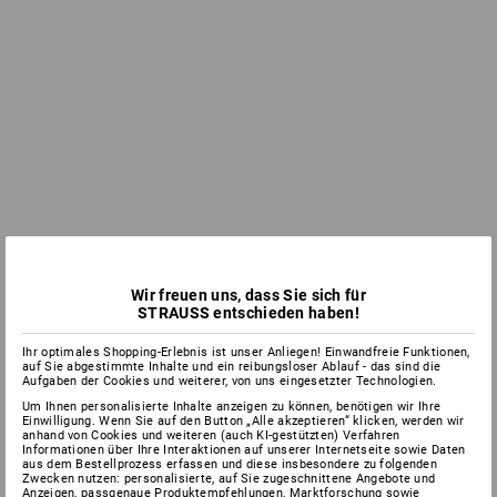
Wir freuen uns, dass Sie sich für
STRAUSS entschieden haben!
Ihr optimales Shopping-Erlebnis ist unser Anliegen! Einwandfreie Funktionen,
auf Sie abgestimmte Inhalte und ein reibungsloser Ablauf - das sind die
Aufgaben der Cookies und weiterer, von uns eingesetzter Technologien.
Um Ihnen personalisierte Inhalte anzeigen zu können, benötigen wir Ihre
Einwilligung. Wenn Sie auf den Button „Alle akzeptieren“ klicken, werden wir
anhand von Cookies und weiteren (auch KI-gestützten) Verfahren
Informationen über Ihre Interaktionen auf unserer Internetseite sowie Daten
aus dem Bestellprozess erfassen und diese insbesondere zu folgenden
Zwecken nutzen: personalisierte, auf Sie zugeschnittene Angebote und
Anzeigen, passgenaue Produktempfehlungen, Marktforschung sowie