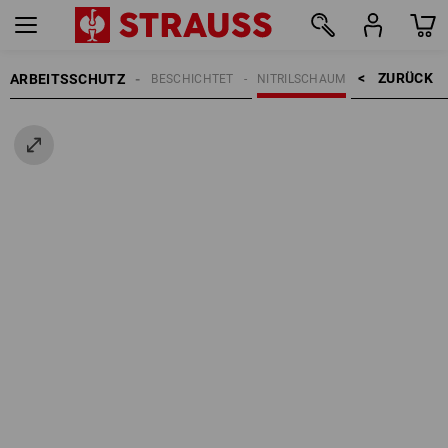
ZURÜCK    >
ARBEITSSCHUTZ
HANDSCHUHE
BESCHICHTET
NITRILSCHAUM