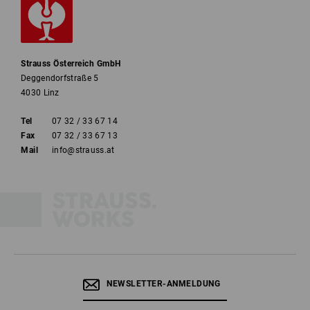
Strauss Österreich GmbH
Deggendorfstraße 5
4030 Linz
Tel
07 32 / 33 67 14
Fax
07 32 / 33 67 13
Mail
info@strauss.at
NEWSLETTER-ANMELDUNG