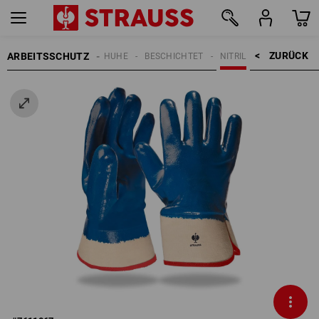
ZURÜCK    >
ARBEITSSCHUTZ
HANDSCHUHE
BESCHICHTET
NITRIL