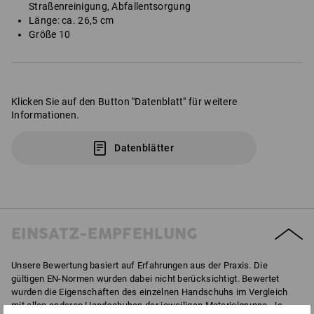
Straßenreinigung, Abfallentsorgung
Länge: ca. 26,5 cm
Größe 10
Klicken Sie auf den Button "Datenblatt" für weitere
Informationen.
Datenblätter
EINSATZ-EMPFEHLUNG
Unsere Bewertung basiert auf Erfahrungen aus der Praxis. Die
gültigen EN-Normen wurden dabei nicht berücksichtigt. Bewertet
wurden die Eigenschaften des einzelnen Handschuhs im Vergleich
mit allen anderen Handschuhen der jeweiligen Materialgruppe. Je