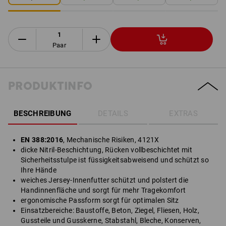
Paar
PRODUKTINFO
BESCHREIBUNG
DETAILS
EXTRAS
EN 388:2016
, Mechanische Risiken, 4121X
dicke Nitril-Beschichtung, Rücken vollbeschichtet mit
Sicherheitsstulpe ist füssigkeitsabweisend und schützt so
Ihre Hände
weiches Jersey-Innenfutter schützt und polstert die
Handinnenfläche und sorgt für mehr Tragekomfort
ergonomische Passform sorgt für optimalen Sitz
Einsatzbereiche: Baustoffe, Beton, Ziegel, Fliesen, Holz,
Gussteile und Gusskerne, Stabstahl, Bleche, Konserven,