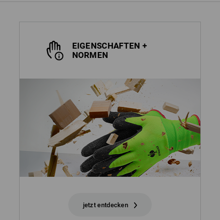
EIGENSCHAFTEN +
NORMEN
jetzt entdecken