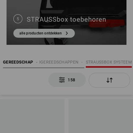
STRAUSSbox toebehoren
alle producten ontdekken
GEREEDSCHAP
HANDGEREEDSCHAPPEN
STRAUSSBOX SYSTEEM
158