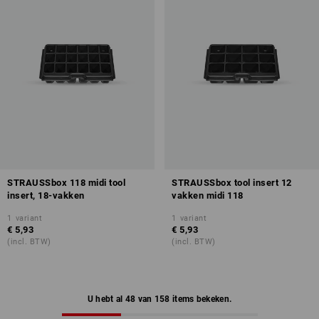
STRAUSSbox 118 midi tool
STRAUSSbox tool insert 12
insert, 18-vakken
vakken midi 118
1
variant
1
variant
€ 5,93
€ 5,93
(incl. BTW)
(incl. BTW)
U hebt al 48 van 158 items bekeken.