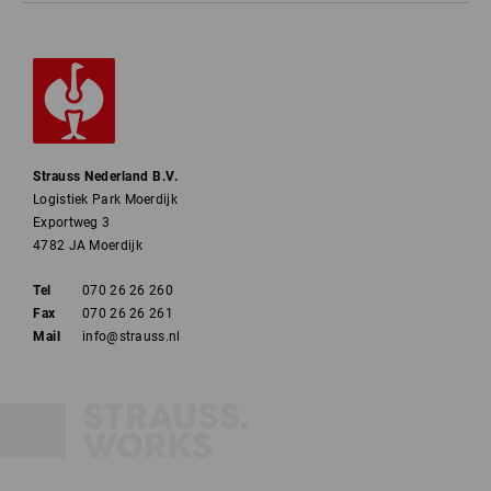
Strauss Nederland B.V.
Logistiek Park Moerdijk
Exportweg 3
4782 JA Moerdijk
Tel
070 26 26 260
Fax
070 26 26 261
Mail
info@strauss.nl