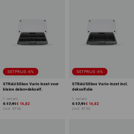
SETPRIJS -6%
SETPRIJS -6%
STRAUSSbox Vario inzet voor
STRAUSSbox Vario-inzet incl.
kleine delen+dekself.
dekselfolie
1
variant
1
variant
€ 17,91
€ 16,82
€ 17,91
€ 16,82
(incl. BTW)
(incl. BTW)