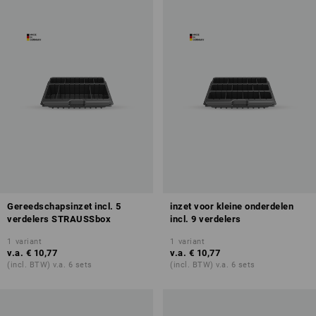
Gereedschapsinzet incl. 5
inzet voor kleine onderdelen
verdelers STRAUSSbox
incl. 9 verdelers
1
variant
1
variant
v.a.
€ 10,77
v.a.
€ 10,77
(incl. BTW) v.a. 6 sets
(incl. BTW) v.a. 6 sets