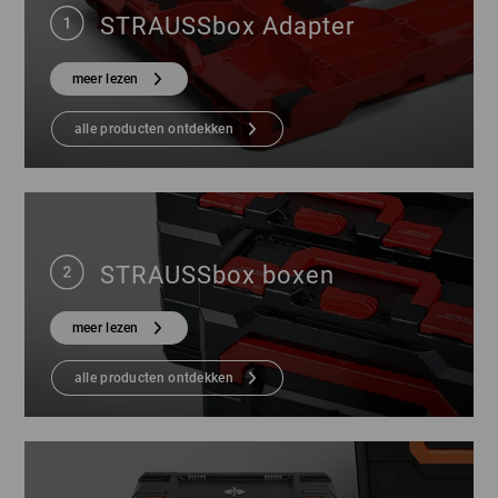
STRAUSSbox Adapter
meer lezen
alle producten ontdekken
STRAUSSbox boxen
meer lezen
alle producten ontdekken