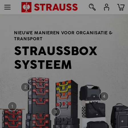
158
NIEUWE MANIEREN VOOR ORGANISATIE &
TRANSPORT
STRAUSSBOX
SYSTEEM