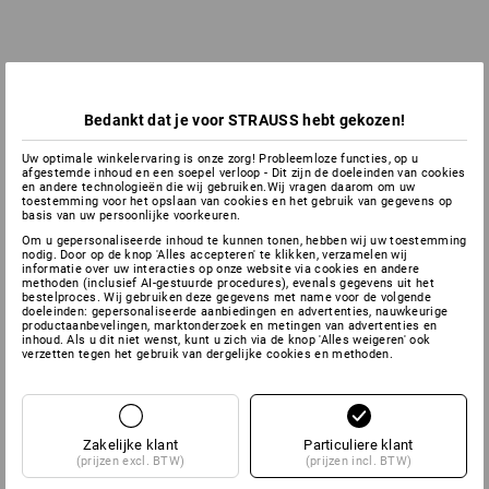
Bedankt dat je voor STRAUSS hebt gekozen!
Uw optimale winkelervaring is onze zorg! Probleemloze functies, op u
afgestemde inhoud en een soepel verloop - Dit zijn de doeleinden van cookies
en andere technologieën die wij gebruiken.Wij vragen daarom om uw
toestemming voor het opslaan van cookies en het gebruik van gegevens op
basis van uw persoonlijke voorkeuren.
Om u gepersonaliseerde inhoud te kunnen tonen, hebben wij uw toestemming
nodig. Door op de knop 'Alles accepteren' te klikken, verzamelen wij
informatie over uw interacties op onze website via cookies en andere
methoden (inclusief AI-gestuurde procedures), evenals gegevens uit het
bestelproces. Wij gebruiken deze gegevens met name voor de volgende
doeleinden: gepersonaliseerde aanbiedingen en advertenties, nauwkeurige
productaanbevelingen, marktonderzoek en metingen van advertenties en
inhoud. Als u dit niet wenst, kunt u zich via de knop 'Alles weigeren' ook
verzetten tegen het gebruik van dergelijke cookies en methoden.
Zakelijke klant
Particuliere klant
(prijzen excl. BTW)
(prijzen incl. BTW)