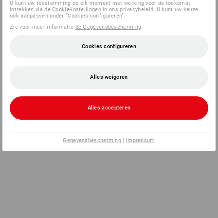
U kunt uw toestemming op elk moment met werking voor de toekomst
intrekken via de
Cookie-instellingen
in ons privacybeleid. U kunt uw keuze
ook aanpassen onder “Cookies configureren”.
Zie voor meer informatie
de Gegevensbescherming
.
Cookies configureren
Alles weigeren
Alles accepteren
Gegevensbescherming
|
Impressum