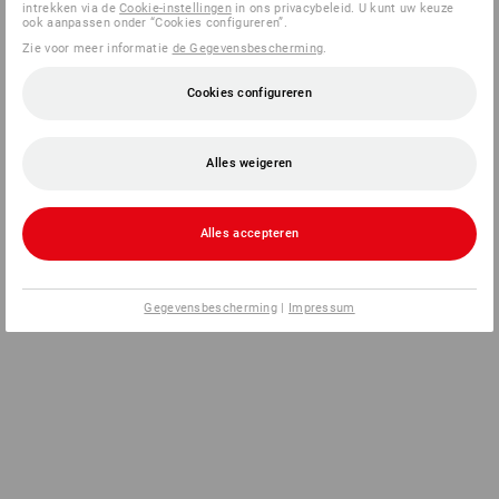
intrekken via de
Cookie-instellingen
in ons privacybeleid. U kunt uw keuze
ook aanpassen onder “Cookies configureren”.
Zie voor meer informatie
de Gegevensbescherming
.
Cookies configureren
Alles weigeren
Alles accepteren
Gegevensbescherming
|
Impressum