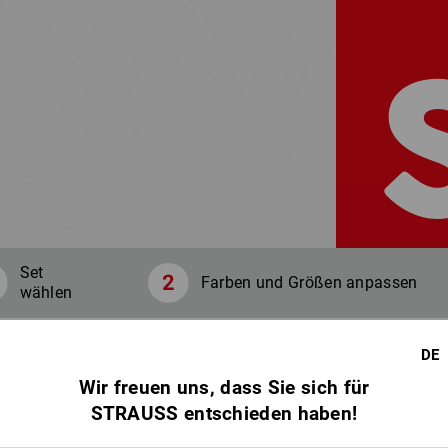
Set
Farben und Größen anpassen
wählen
DE
Ihre Fa
Wir freuen uns, dass Sie sich für
STRAUSS entschieden haben!