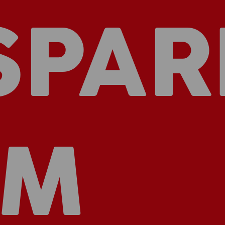
SPAR
IM