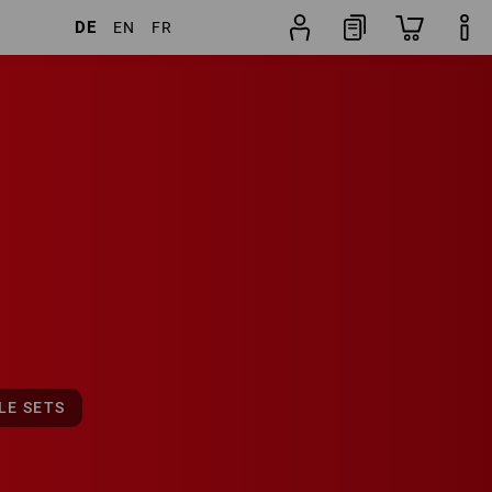
DE
EN
FR
19
Sets
LE SETS