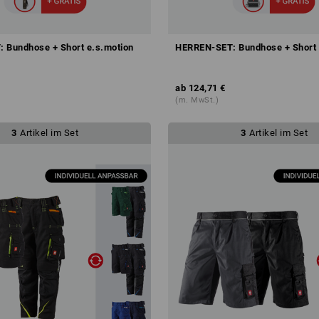
 Bundhose + Short e.s.motion
HERREN-SET: Bundhose + Short 
ab
124,71 €
(m. MwSt.)
3
Artikel im Set
3
Artikel im Set