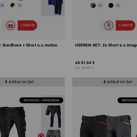
 Bundhose + Short e.s.motion
HERREN-SET: 2x Short e.s.imag
ab
61,64 €
(m. MwSt.)
3
Artikel im Set
4
Artikel im Set