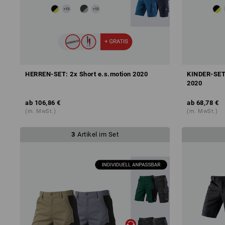
HERREN-SET: 2x Short e.s.motion 2020
KINDER-SET:
2020
ab
106,86 €
ab
68,78 €
(m. MwSt.)
(m. MwSt.)
3
Artikel im Set