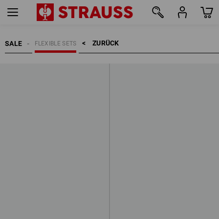
ZURÜCK    >
SALE
FLEXIBLE SETS