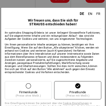
DE
EN
FR
Wir freuen uns, dass Sie sich für
STRAUSS entschieden haben!
Ihr optimales Shopping-Erlebnis ist unser Anliegen! Einwandfreie Funktionen,
auf Sie abgestimmte Inhalte und ein reibungsloser Ablauf - das sind die
Aufgaben der Cookies und weiterer, von uns eingesetzter Technologien.
Um Ihnen personalisierte Inhalte anzeigen zu können, benötigen wir Ihre
Einwilligung. Wenn Sie auf den Button „Alle akzeptieren“ klicken, werden wir
anhand von Cookies und weiteren (auch KI-gestützten) Verfahren
Informationen über Ihre Interaktionen auf unserer Internetseite sowie Daten
aus dem Bestellprozess erfassen und diese insbesondere zu folgenden
Zwecken nutzen: personalisierte, auf Sie zugeschnittene Angebote und
Anzeigen, passgenaue Produktempfehlungen, Marktforschung sowie
Anzeigen- und Inhaltsmessungen. Sollten Sie dies nicht wünschen, können
Sie sich per Klick auf den Button “Alle ablehnen” auch gegen den Einsatz
entsprechender Cookies und Verfahren entscheiden.
Firmenkunde
Privatkunde
(Preise ohne MwSt.)
(Preise mit MwSt.)
Ihre Einwilligung können Sie jederzeit über die
Cookie-Einstellungen
in