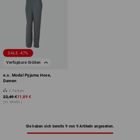
SALE -47%
Verfügbare Größen
e.s. Modal Pyjama Hose,
Damen
2
Farben
22,49 €
11,89 €
(m. MwSt.)
Sie haben sich bereits 9 von 9 Artikeln angesehen.