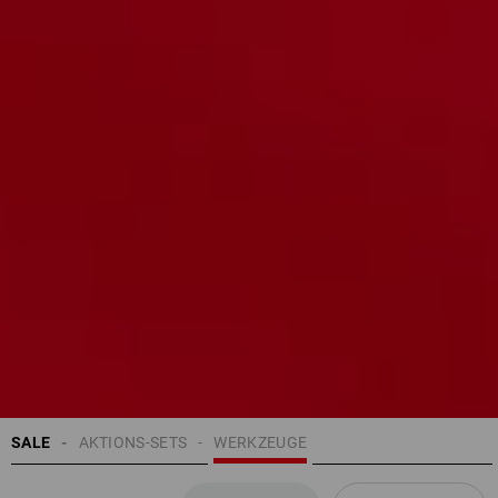
SALE
AKTIONS-SETS
WERKZEUGE