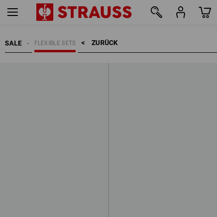
ZURÜCK    >
SALE
FLEXIBLE SETS