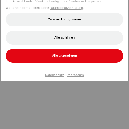
Ihre Auswahl unter "Cookies konfigurieren" individuell anpassen
Weitere Informationen siehe
Datenschutzerklärung
.
Cookies konfigurieren
Alle ablehnen
Alle akzeptieren
Datenschutz
|
Impressum