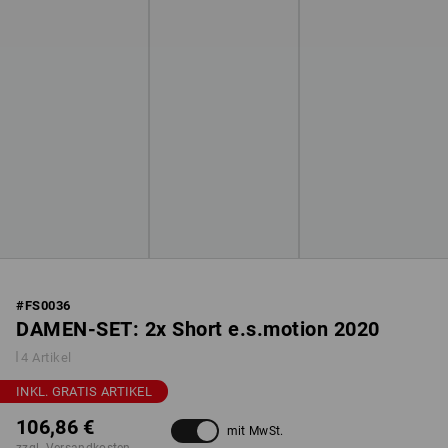
#
FS0036
DAMEN-SET: 2x Short e.s.motion 2020
4 Artikel
INKL. GRATIS ARTIKEL
106,86 €
mit MwSt.