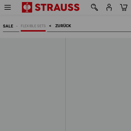
ZURÜCK    >
SALE
FLEXIBLE SETS