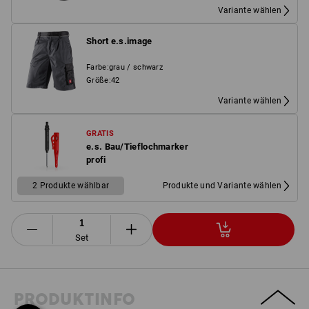
Variante wählen
Short e.s.image
Farbe
:
grau / schwarz
Größe
:
42
Variante wählen
GRATIS
e.s. Bau/Tieflochmarker
profi
2 Produkte wählbar
Produkte und Variante wählen
Set
PRODUKTINFO